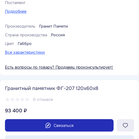
Постамент
Подробнее
Производитель
Гранит Памяти
Страна производства
Россия
Цвет
Габбро
Все характеристики
Есть вопросы по товару? Продавец проконсультирует!
Гранитный памятник ФГ-207 120x60x8
0 отзывов
93 400 ₽
Связаться