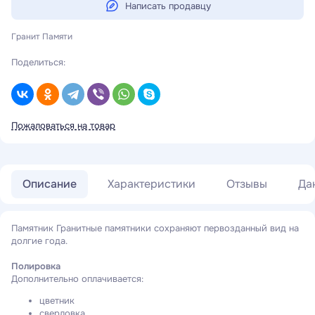
Написать продавцу
Гранит Памяти
Поделиться:
Пожаловаться на товар
Описание
Характеристики
Отзывы
Да
Памятник Гранитные памятники сохраняют первозданный вид на
долгие года.
Полировка
Дополнительно оплачивается:
цветник
сверловка