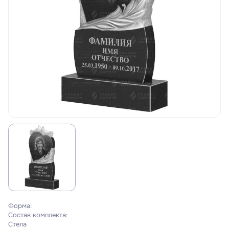
Форма:
Состав комплекта:
Стела