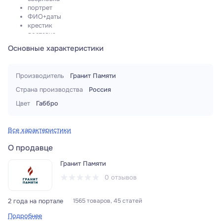
портрет
ФИО+даты
крестик
доставка
Основные характеристики
Производитель
Гранит Памяти
Страна производства
Россия
Цвет
Габбро
Все характеристики
О продавце
Гранит Памяти
0 отзывов
2 года на портале
1565 товаров, 45 статей
Подробнее