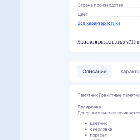
Страна производства
Цвет
Все характеристики
Есть вопросы по товару? Пр
Описание
Характе
Памятник Гранитные памятни
Полировка
Дополнительно оплачивается
цветник
сверловка
портрет