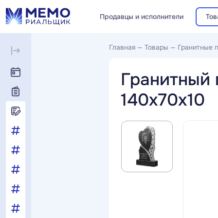
Продавцы и исполнители
Тов
Главная
—
Товары
—
Гранитные 
Гранитный 
140x70x10