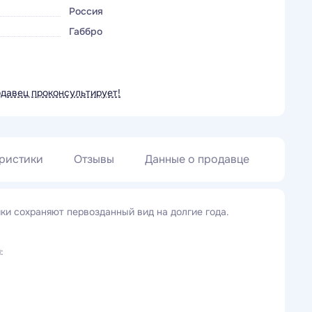
Россия
Габбро
одавец проконсультирует!
ристики
Отзывы
Данные о продавце
ки сохраняют первозданный вид на долгие года.
: