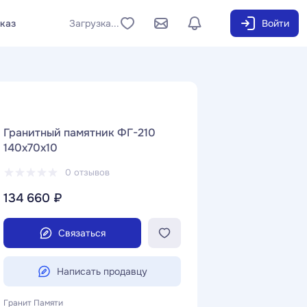
аказ
Загрузка...
Войти
Гранитный памятник ФГ-210
140x70x10
0 отзывов
134 660 ₽
Связаться
Написать продавцу
Гранит Памяти