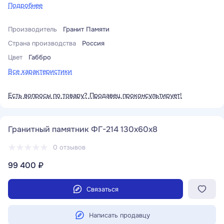
Подробнее
Производитель
Гранит Памяти
Страна производства
Россия
Цвет
Габбро
Все характеристики
Есть вопросы по товару? Продавец проконсультирует!
Гранитный памятник ФГ-214 130x60x8
0 отзывов
99 400 ₽
Связаться
Написать продавцу