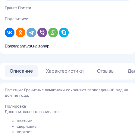
Гранит Памяти
Поделиться:
Пожаловаться на товар
Описание
Характеристики
Отзывы
Да
Памятник Гранитные памятники сохраняют первозданный вид на
долгие года.
Полировка
Дополнительно оплачивается:
цветник
сверловка
портрет