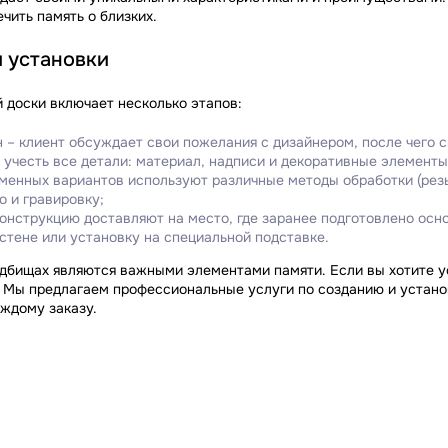
чить память о близких.
и установки
доски включает несколько этапов:
н – клиент обсуждает свои пожелания с дизайнером, после чего 
 учесть все детали: материал, надписи и декоративные элементы
аменных вариантов используют различные методы обработки (резь
о и гравировку;
конструкцию доставляют на место, где заранее подготовлено ос
стене или установку на специальной подставке.
дбищах являются важными элементами памяти. Если вы хотите ус
Мы предлагаем профессиональные услуги по созданию и установ
ждому заказу.