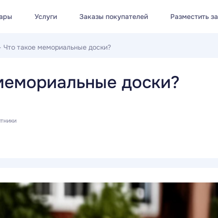
ары
Услуги
Заказы покупателей
Разместить з
—
Что такое мемориальные доски?
 мемориальные доски?
ятники