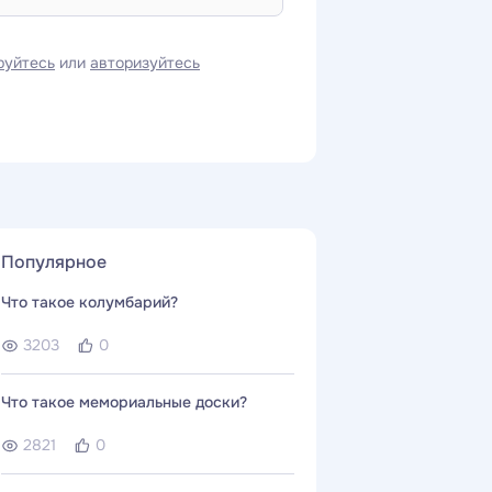
руйтесь
или
авторизуйтесь
Популярное
Что такое колумбарий?
3203
0
Что такое мемориальные доски?
2821
0