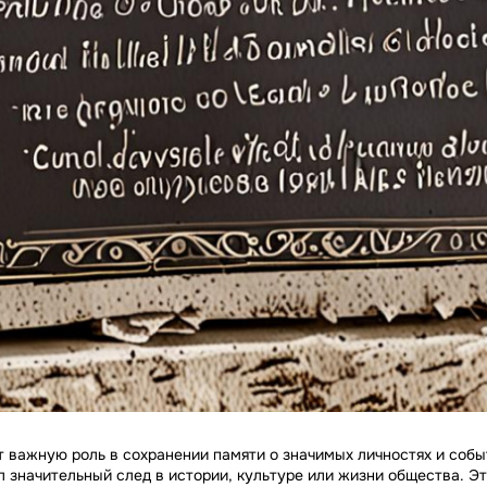
 важную роль в сохранении памяти о значимых личностях и событ
ил значительный след в истории, культуре или жизни общества. Э