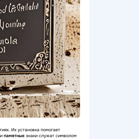
иях. Их установка помогает
ти
памятные
знаки служат символом