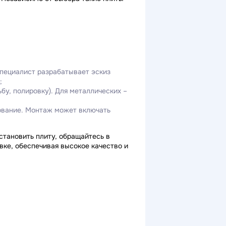
специалист разрабатывает эскиз
;
бу, полировку). Для металлических –
нование. Монтаж может включать
тановить плиту, обращайтесь в
ке, обеспечивая высокое качество и