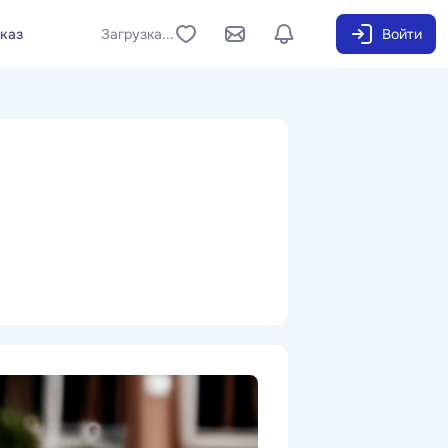
аказ
Загрузка...
Войти