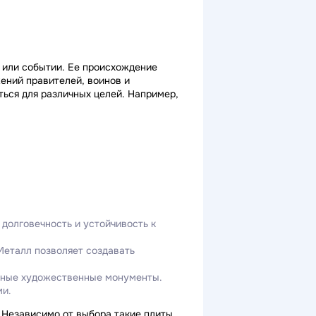
е или событии. Ее происхождение
ений правителей, воинов и
ься для различных целей. Например,
долговечность и устойчивость к
Металл позволяет создавать
льные художественные монументы.
ми.
 Независимо от выбора такие плиты