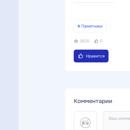
# Памятники
2820
0
Нравится
Комментарии