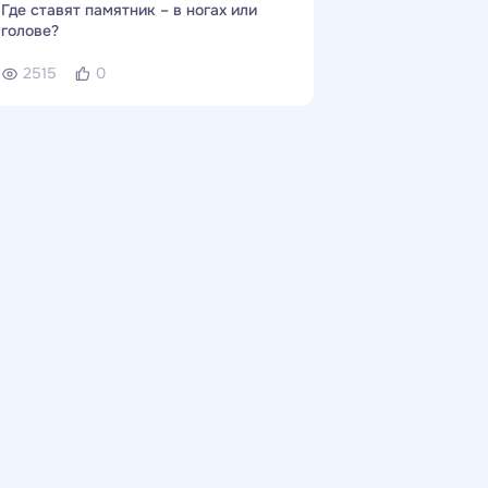
Где ставят памятник – в ногах или
голове?
2515
0