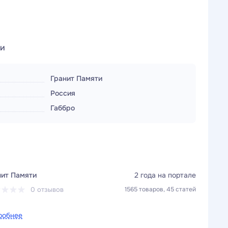
ки
Гранит Памяти
Россия
Габбро
нит Памяти
2 года на портале
0 отзывов
1565 товаров, 45 статей
робнее