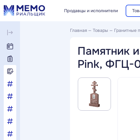
Продавцы и исполнители
Тов
Главная
—
Товары
—
Гранитные 
Памятник и
Pink, ФГЦ-