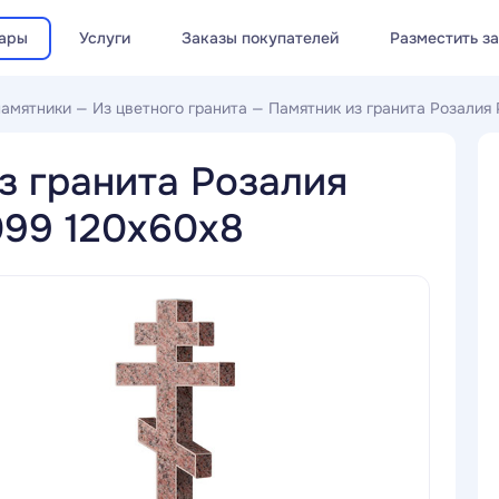
ары
Услуги
Заказы покупателей
Разместить з
памятники
—
Из цветного гранита
—
Памятник из гранита Розалия 
з гранита Розалия
099 120x60x8