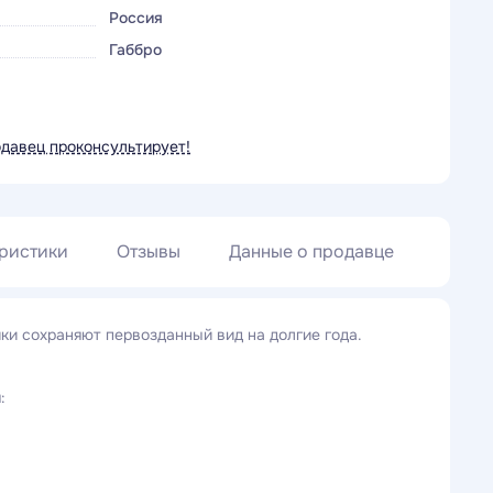
Россия
Габбро
одавец проконсультирует!
ристики
Отзывы
Данные о продавце
ки сохраняют первозданный вид на долгие года.
: