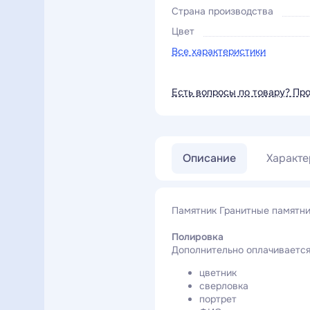
Страна производства
Цвет
Все характеристики
Есть вопросы по товару? Пр
Описание
Характе
Памятник Гранитные памятни
Полировка
Дополнительно оплачивается
цветник
сверловка
портрет