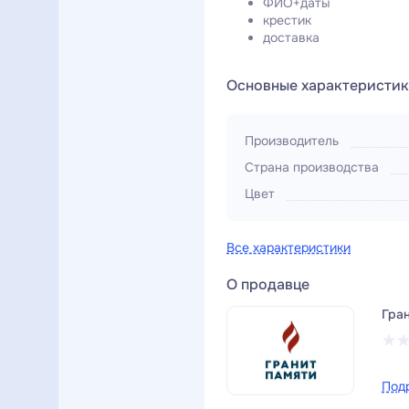
ФИО+даты
крестик
доставка
Основные характеристи
Производитель
Страна производства
Цвет
Все характеристики
О продавце
Гра
Под