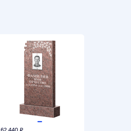
62 440 ₽
42 500 ₽