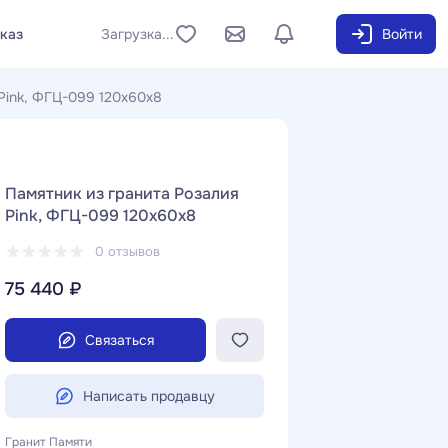
аказ
Загрузка...
Войти
Pink, ФГЦ-099 120x60x8
Памятник из гранита Розалия
Pink, ФГЦ-099 120x60x8
0 отзывов
75 440 ₽
Связаться
Написать продавцу
Гранит Памяти