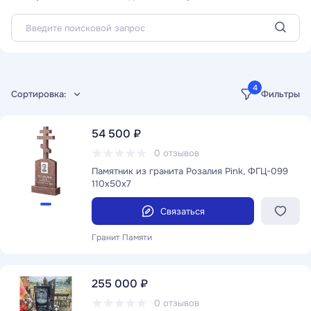
4
Сортировка:
Фильтры
54 500 ₽
0 отзывов
Памятник из гранита Розалия Pink, ФГЦ-099
110x50x7
Связаться
Гранит Памяти
255 000 ₽
0 отзывов