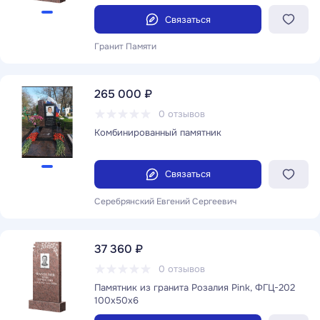
Связаться
Гранит Памяти
265 000 ₽
0 отзывов
Комбинированный памятник
Связаться
Серебрянский Евгений Сергеевич
37 360 ₽
0 отзывов
Памятник из гранита Розалия Pink, ФГЦ-202
100x50x6