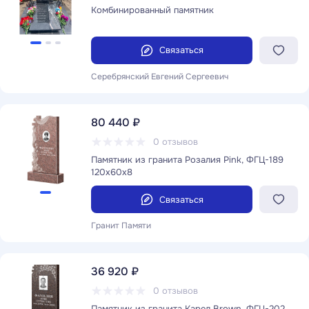
Комбинированный памятник
Связаться
Серебрянский Евгений Сергеевич
80 440 ₽
0 отзывов
Памятник из гранита Розалия Pink, ФГЦ-189
120x60x8
Связаться
Гранит Памяти
36 920 ₽
0 отзывов
Памятник из гранита Карел Brown, ФГЦ-202