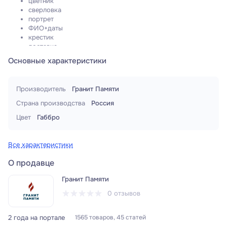
цветник
сверловка
портрет
ФИО+даты
крестик
доставка
Основные характеристики
Производитель
Гранит Памяти
Страна производства
Россия
Цвет
Габбро
Все характеристики
О продавце
Гранит Памяти
0 отзывов
2 года на портале
1565 товаров, 45 статей