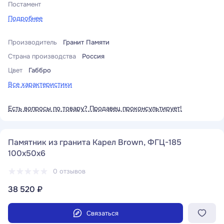
Постамент
Подробнее
Производитель
Гранит Памяти
Страна производства
Россия
Цвет
Габбро
Все характеристики
Есть вопросы по товару? Продавец проконсультирует!
Памятник из гранита Карел Brown, ФГЦ-185
100x50x6
0 отзывов
38 520 ₽
Связаться