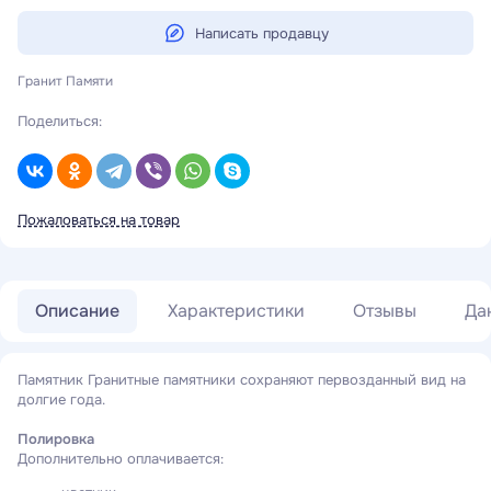
Написать продавцу
Гранит Памяти
Поделиться:
Пожаловаться на товар
Описание
Характеристики
Отзывы
Да
Памятник Гранитные памятники сохраняют первозданный вид на
долгие года.
Полировка
Дополнительно оплачивается: