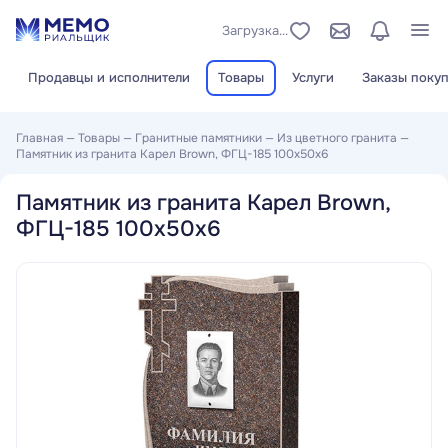
Загрузка...
Продавцы и исполнители
Товары
Услуги
Заказы покуп
Главная
—
Товары
—
Гранитные памятники
—
Из цветного гранита
—
Памятник из гранита Карел Brown, ФГЦ-185 100x50x6
Памятник из гранита Карел Brown,
ФГЦ-185 100x50x6