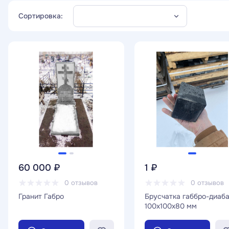
Сортировка:
60 000 ₽
1 ₽
0 отзывов
0 отзывов
Гранит Габро
Брусчатка габбро-диаб
100х100х80 мм