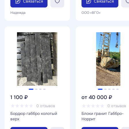
Связаться
Связаться
Надежда
ООО «ВГО»
1 100 ₽
от 40 000 ₽
0 отзывов
0 отзывов
Бордюр габбро колотый
Блоки гранит Габбро-
верх
Норрит