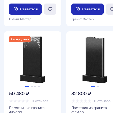
Связаться
Связаться
Гранит Мастер
Гранит Мастер
Распродажа
50 480 ₽
32 800 ₽
0 отзывов
0 отзывов
Памятник из гранита
Памятник из гранита
ФГ-202
ФГ-140