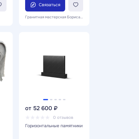
Связаться
Гранитная мастерская Бориса Гладилина
от 52 600 ₽
0 отзывов
Горизонтальные памятники