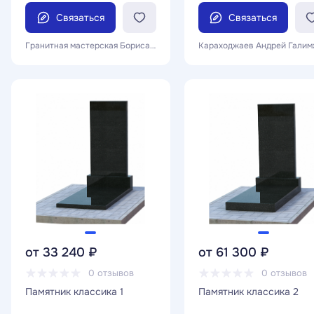
Связаться
Связаться
Гранитная мастерская Бориса Гладилина
от 33 240 ₽
от 61 300 ₽
0 отзывов
0 отзывов
Памятник классика 1
Памятник классика 2