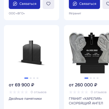
Связаться
Связаться
ООО «ВГО»
INгранит
от 69 900 ₽
от 260 000 ₽
0 отзывов
0 отзывов
Двойные памятники
ГРАНИТ «КАРЕЛИЯ»
СКОРБЯЩИЙ АНГЕЛ