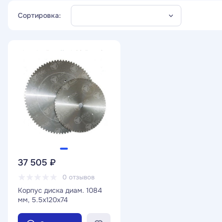
Сортировка:
37 505 ₽
0 отзывов
Корпус диска диам. 1084
мм, 5.5x120x74