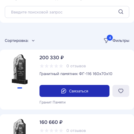
4
Сортировка:
Фильтры
200 330 ₽
0 отзывов
Гранитный памятник ФГ-116 160x70x10
Связаться
Гранит Памяти
160 660 ₽
0 отзывов