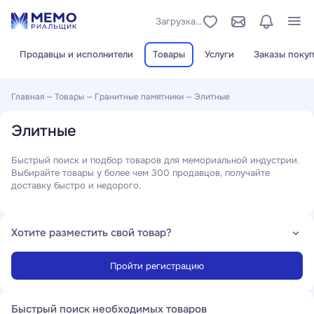
Загрузка...
Продавцы и исполнители
Товары
Услуги
Заказы покуп
Главная
—
Товары
—
Гранитные памятники
—
Элитные
Элитные
Быстрый поиск и подбор товаров для мемориальной индустрии.
Выбирайте товары у более чем 300 продавцов, получайте
доставку быстро и недорого.
Хотите разместить свой товар?
Пройти регистрацию
Быстрый поиск необходимых товаров