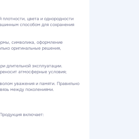
 плотности, цвета и однородности
машинным способом для сохранения
ормы, символика, оформление
олько оригинальные решения,
ри длительной эксплуатации.
ереносит атмосферные условия;
волом уважения и памяти. Правильно
вязь между поколениями.
 Продукция включает:
;