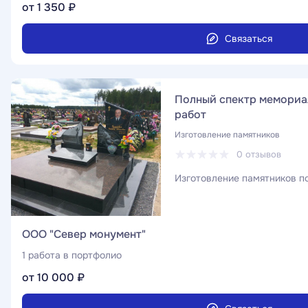
от 1 350 ₽
Связаться
Полный спектр мемориа
работ
Изготовление памятников
0 отзывов
Изготовление памятников по
ООО "Север монумент"
1 работа в портфолио
от 10 000 ₽