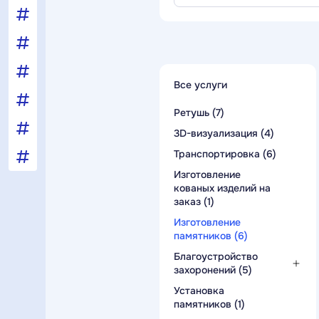
Все услуги
Ретушь (7)
3D-визуализация (4)
Транспортировка (6)
Изготовление
кованых изделий на
заказ (1)
Изготовление
памятников (6)
Благоустройство
захоронений (5)
Засыпка цветника
Установка
камушками (2)
памятников (1)
Облицовочные