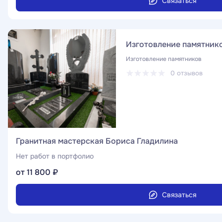
Связаться
Изготовление памятник
Изготовление памятников
0 отзывов
Гранитная мастерская Бориса Гладилина
Нет работ в портфолио
от 11 800 ₽
Связаться