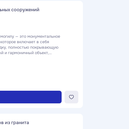
ьных сооружений
могилу — это монументальное
которое включает в себя
адку, полностью покрывающую
й и гармоничный объект,
кладбище или в памятных
в из гранита