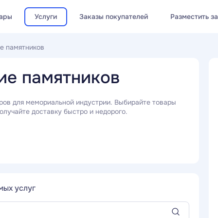
ары
Услуги
Заказы покупателей
Разместить з
е памятников
ие памятников
ров для мемориальной индустрии. Выбирайте товары
олучайте доставку быстро и недорого.
мых услуг