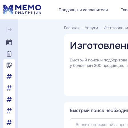
Продавцы и исполнители
Тов
Главная
—
Услуги
—
Изготовлени
Изготовлен
Быстрый поиск и подбор това
у более чем 300 продавцов, п
Быстрый поиск необходи