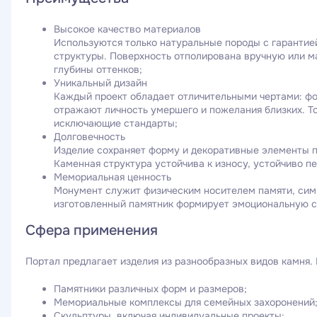
Высокое качество материалов
Используются только натуральные породы с гарантией
структуры. Поверхность отполирована вручную или 
глубины оттенков;
Уникальный дизайн
Каждый проект обладает отличительными чертами: ф
отражают личность умершего и пожелания близких. Т
исключающие стандарты;
Долговечность
Изделие сохраняет форму и декоративные элементы п
Каменная структура устойчива к износу, устойчиво п
Мемориальная ценность
Монумент служит физическим носителем памяти, сим
изготовленный памятник формирует эмоциональную с
Сфера применения
Портал предлагает изделия из разнообразных видов камня.
Памятники различных форм и размеров;
Мемориальные комплексы для семейных захоронений
Скульптуры, включая индивидуальные проекты;